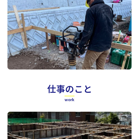
仕事のこと
work