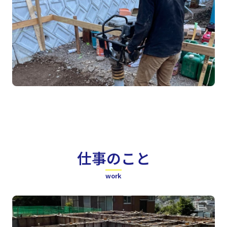
仕事のこと
work